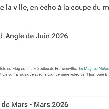
de la ville, en écho à la coupe du
nd-Angle de Juin 2026
article du Mag sur les Mélodies de Franconville:
Le Mag les Mélod
rticle sur la musique avec la tout dernière video de l'Harmonie B
 de Mars - Mars 2026