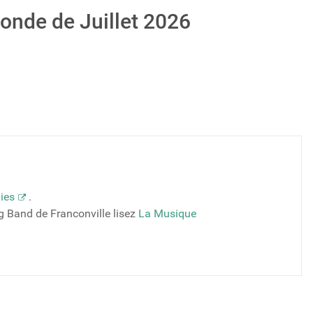
 monde de Juillet 2026
ies
.
ig Band de Franconville lisez
La Musique