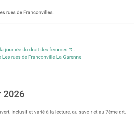
les rues de Franconvilles.
la journée du droit des femmes
.
e Les rues de Franconville La Garenne
r 2026
t, inclusif et varié à la lecture, au savoir et au 7ème art.