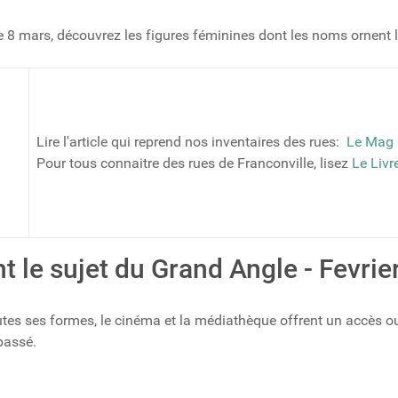
e 8 mars, découvrez les figures féminines dont les noms ornent 
Lire l'article qui reprend nos inventaires des rues:
Le Mag 
Pour tous connaitre des rues de Franconville, lisez
Le Livr
 le sujet du Grand Angle - Fevrie
utes ses formes, le cinéma et la médiathèque offrent un accès ouver
 passé.