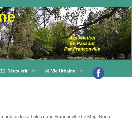
Découvrir
Vie Urbaine
 a publié des articles dans Franconville Le Mag. Nous