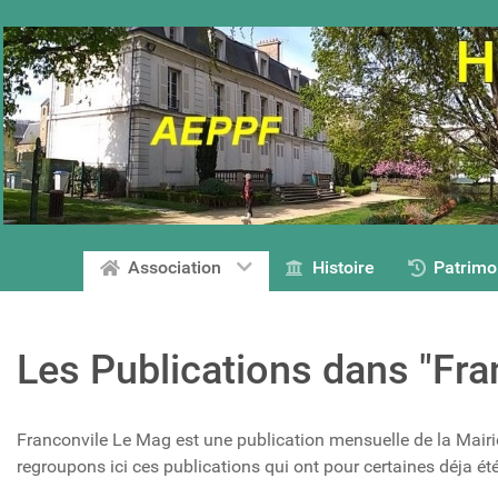
Association
Histoire
Patrimo
Les Publications dans "Fra
Franconvile Le Mag est une publication mensuelle de la Mairie
regroupons ici ces publications qui ont pour certaines déja été f