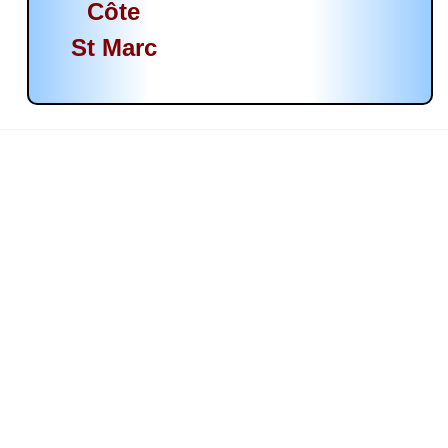
Côte
St Marc