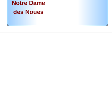
Notre Dame
des Noues