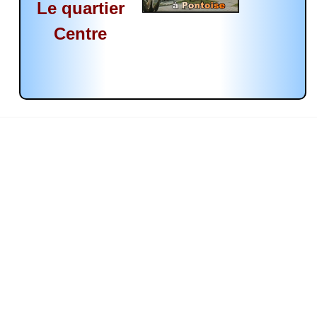
Le quartier
Centre