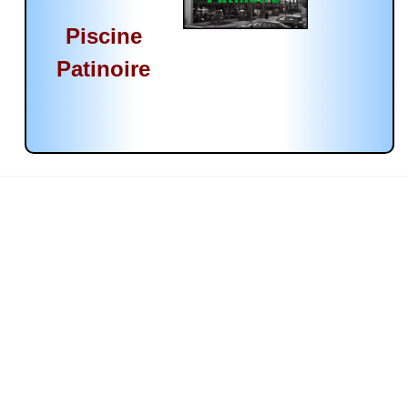
Piscine
Patinoire