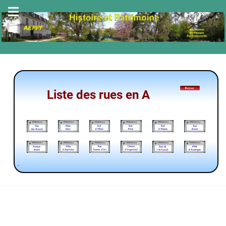
Liste des rues en A
.