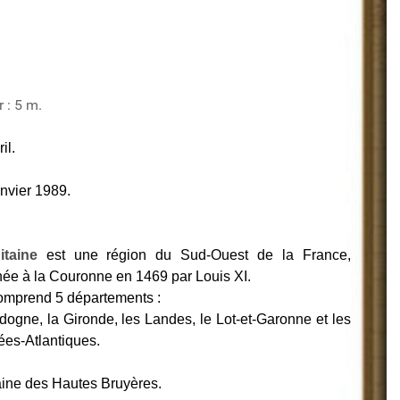
 : 5 m.
il.
anvier 1989.
itaine
est une région du Sud-Ouest de la France,
hée à la Couronne en 1469 par Louis XI.
omprend 5 départements :
dogne, la Gironde, les Landes, le Lot-et-Garonne et les
es-Atlantiques.
ine des Hautes Bruyères.