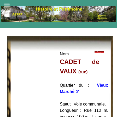
Nom
:
CADET de
VAUX
(rue)
Quartier du :
Vieux
Marché
Statut : Voie communale.
Longueur : Rue 110 m,
impasse 100 m. Largeur :