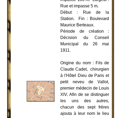
Rue et impasse 5 m.
Début : Rue de la
Station. Fin
:
Boulevard
Maurice Berteaux.
Période de création :
Décision du Conseil
Municipal du 26 mai
1911.
Origine du nom : Fils de
Claude Cadet, chirurgien
à l'Hôtel Dieu de Paris et
petit neveu de Vallot,
premier médecin de Louis
XIV. Afin de se distinguer
les uns des autres,
chacun des sept frères
ajouta à leur nom le lieu