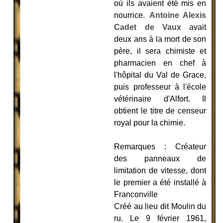
où ils avaient été mis en
nourrice.
Antoine Alexis
Cadet de Vaux
avait
deux ans à la mort de son
père, il sera chimiste et
pharmacien en chef à
l'hôpital du Val de Grace,
puis professeur à l'école
vétérinaire d'Alfort. Il
obtient le titre de censeur
royal pour la chimie.
Remarques : Créateur
des panneaux de
limitation de vitesse, dont
le premier a été installé à
Franconville
Créé au lieu dit Moulin du
ru. Le 9 février 1961,