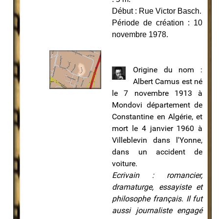
Début : Rue Victor Basch.
Période de création : 10
novembre 1978.
Origine
du nom :
Albert Camus est né
le 7 novembre 1913 à
Mondovi département de
Constantine en Algérie, et
mort le 4 janvier 1960 à
Villeblevin dans l'Yonne,
dans un accident de
voiture.
Ecrivain : romancier,
dramaturge, essayiste et
philosophe français. Il fut
aussi journaliste engagé