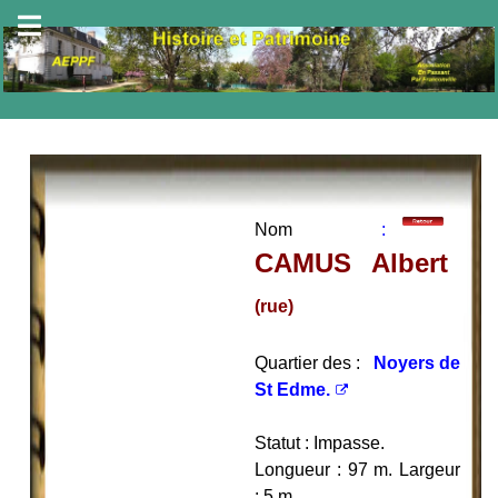
Nom
:
CAMUS Albert
(rue)
Quartier des :
Noyers de
St Edme.
Statut : Impasse.
Longueur : 97 m. Largeur
: 5 m.