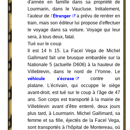
d'année en famille dans sa propriété de
Lourmarin, dans le Vaucluse. Initialement,
l'
Étranger
l'auteur de
a prévu de rentrer en
train, mais son éditeur lui propose d'effectuer
le voyage dans sa voiture. Voyage qui leur
sera, à tous deux, fatal.
Tué sur le coup
Il est 14 h 15. La Facel Vega de Michel
Gallimard fait une brusque embardée sur la
Nationale 5 (actuelle D606) à la hauteur de
Villeblevin, dans le nord de l'Yonne. Le
véhicule s'écrase
contre un
platane. L'écrivain, qui occuppe le siège
avant-droit, est tué sur le coup à l'âge de 47
ans. Son corps est transporté à la mairie de
Villeblevin avant d'être enterré, deux jours
plus tard, à Lourmarin. Michel Gallimard, sa
femme et sa fille, éjectés de la Facel Vega,
sont transportés à l'hôpital de Montereau, où