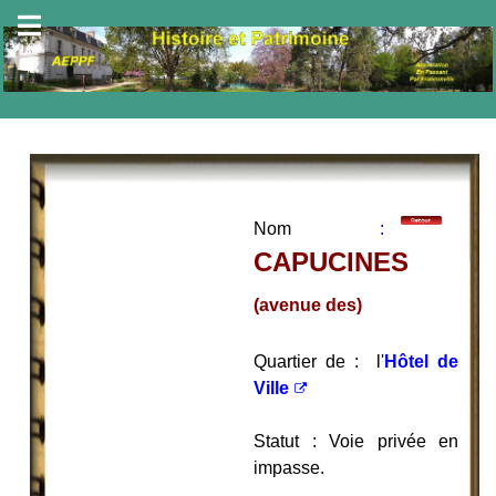
Nom
:
CAPUCINES
(avenue des)
Quartier de :
l'
Hôtel de
Ville
Statut : Voie privée en
impasse.