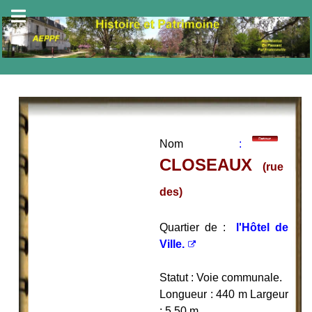
Nom
:
CLOSEAUX
(rue
des)
Quartier de :
l'Hôtel de
Ville.
Statut : Voie communale.
Longueur : 440 m Largeur
: 5,50 m