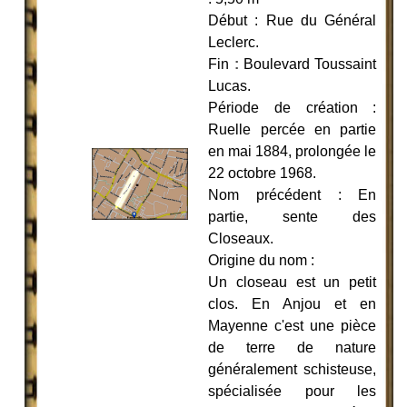
Début : Rue du Général
Leclerc.
Fin
:
Boulevard Toussaint
Lucas.
Période de création :
Ruelle percée en partie
en mai 1884, prolongée le
22 octobre 1968.
Nom précédent : En
partie, sente des
Closeaux.
Origine du nom :
Un closeau est un petit
clos. En Anjou et en
Mayenne c'est une pièce
de terre de nature
généralement schisteuse,
spécialisée pour les