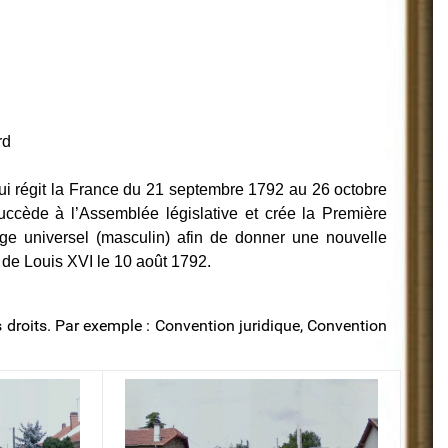
rd
i régit la France du 21 septembre 1792 au 26 octobre
succède à l’Assemblée législative et crée la Première
age universel (masculin) afin de donner une nouvelle
 de Louis XVI le 10 août 1792.
s droits. Par exemple : Convention juridique, Convention