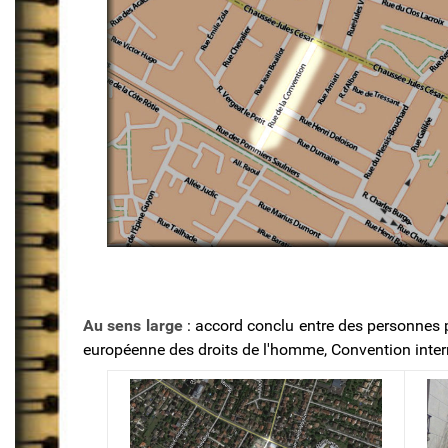
Au sens large
: accord conclu entre des personnes po
européenne des droits de l'homme, Convention intern