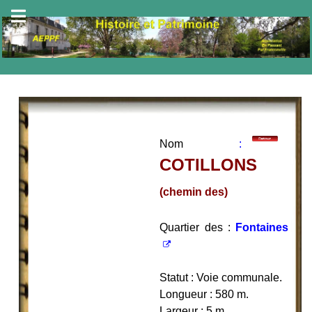
Nom
:
COTILLONS
(chemin des)
Quartier des :
Fontaines
Statut : Voie communale.
Longueur : 580 m.
Largeur : 5 m.