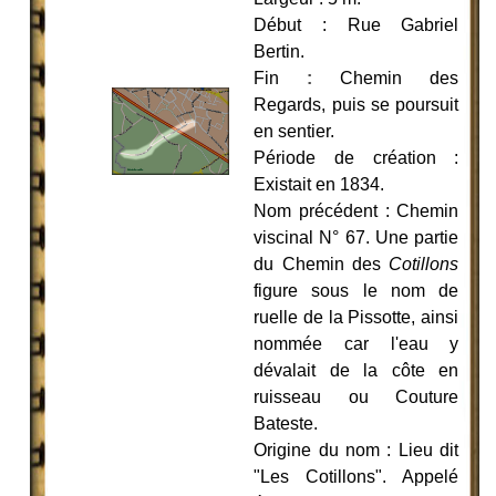
Début : Rue Gabriel
Bertin.
Fin
:
Chemin des
Regards, puis se poursuit
en sentier.
Période de création :
Existait en 1834.
Nom précédent : Chemin
viscinal N° 67. Une partie
du Chemin des
Cotillons
figure sous le nom de
ruelle de la Pissotte, ainsi
nommée car l'eau y
dévalait de la côte en
ruisseau ou Couture
Bateste.
Origine du nom : Lieu dit
"Les Cotillons". Appelé