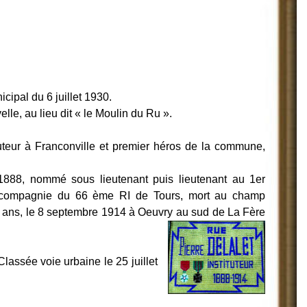
cipal du 6 juillet 1930.
le, au lieu dit « le Moulin du Ru ».
tuteur à Franconville et premier héros de la commune,
 1888, nommé sous lieutenant puis lieutenant au 1er
 compagnie du 66 ème RI de Tours, mort au champ
6 ans, le 8 septembre 1914 à Oeuvry au sud de La Fère
assée voie urbaine le 25 juillet