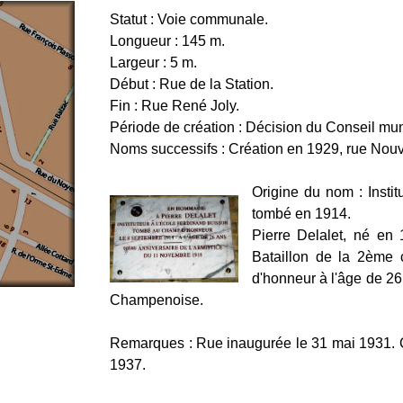
Statut : Voie communale.
Longueur : 145 m.
Largeur : 5 m.
Début : Rue de la Station.
Fin : Rue René Joly.
Période de création : Décision du Conseil muni
Noms successifs : Création en 1929, rue Nouvel
Origine du nom : Insti
tombé en 1914.
Pierre Delalet, né en
Bataillon de la 2ème
d'honneur à l'âge de 2
Champenoise.
Remarques : Rue inaugurée le 31 mai 1931. Cl
1937.