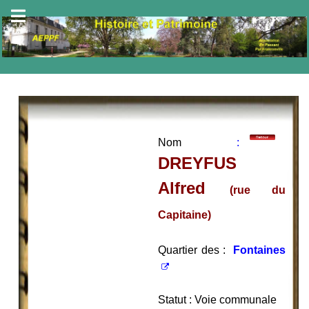
Nom
:
DREYFUS
Alfred
(rue du
Capitaine)
Quartier des :
Fontaines
Statut : Voie communale