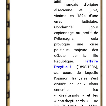
français d'origine
alsacienne et juive,
victime en 1894 d'une
erreur judiciaire.
Condamné pour
espionnage au profit de
l’Allemagne, cela
provoque une crise
politique majeure des
débuts de la IIIe
République, l'
affaire
Dreyfus
(1898-1906),
au cours de laquelle
l'opinion française s'est
divisée en deux clans
ennemis : les
« dreyfusards » et les
«
anti-dreyfusards ». Il ne