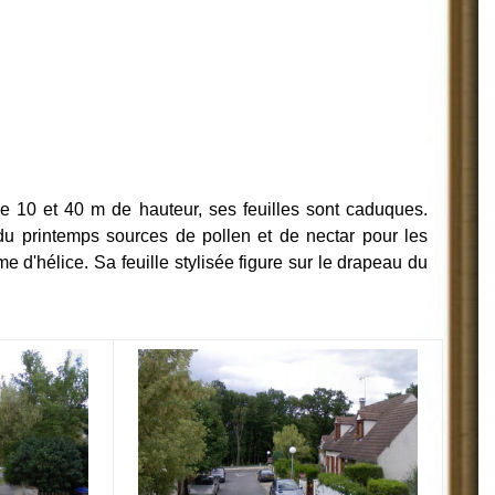
re 10 et 40 m de hauteur, ses feuilles sont caduques.
du printemps sources de pollen et de nectar pour les
me d'hélice. Sa feuille stylisée figure sur le drapeau du