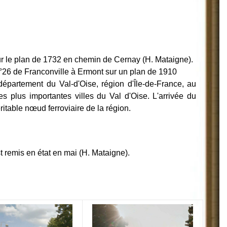
sur le plan de 1732 en chemin de Cernay (H. Mataigne).
°26 de Franconville à Ermont sur un plan de 1910
partement du Val-d'Oise, région d'Île-de-France, au
 plus importantes villes du Val d'Oise. L'arrivée du
éritable nœud ferroviaire de la région.
 remis en état en mai (H. Mataigne).