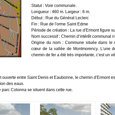
Statut : Voie communale.
Longueur : 460 m. Largeur : 6 m.
Début : Rue du Général Leclerc
Fin : Rue de l'orme Saint Edme
Période de création : La rue d'Ermont figure 
Nom successif : Chemin d’intérêt communal n
Origine du nom : Commune située dans le dé
cœur de la vallée de Montmorency. L'une des
chemin de fer a été très importante, c'est un v
 ouverte entre Saint Denis et Eaubonne, le chemin d'Ermont est
tion des eaux.
 parc Colonna se situent dans cette rue.