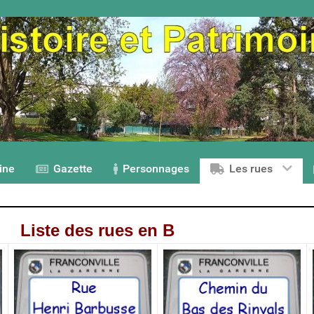
ine
Gazette
Personnages
Les rues
Liste des rues en B