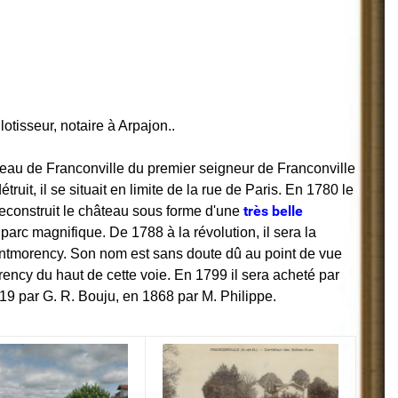
otisseur, notaire à Arpajon..
teau de Franconville du premier seigneur de Franconville
ruit, il se situait en limite de la rue de Paris. En 1780 le
très belle
econstruit le château sous forme d'une
 parc magnifique. De 1788 à la révolution, il sera la
ntmorency. Son nom est sans doute dû au point de vue
ency du haut de cette voie. En 1799 il sera acheté par
819 par G. R. Bouju, en 1868 par M. Philippe.