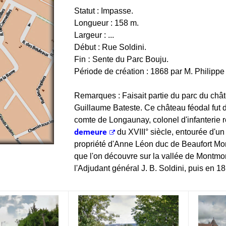
Statut : Impasse.
Longueur : 158 m.
Largeur : ...
Début : Rue Soldini.
Fin
:
Sente du Parc Bouju.
Période de création : 1868 par M. Philippe l
Remarques : Faisait partie du parc du châ
Guillaume Bateste. Ce château féodal fut dét
comte de Longaunay, colonel d'infanterie r
demeure
du XVIII° siècle, entourée d'un
propriété d'Anne Léon duc de Beaufort Mo
que l'on découvre sur la vallée de Montmor
l'Adjudant général J. B. Soldini, puis en 1