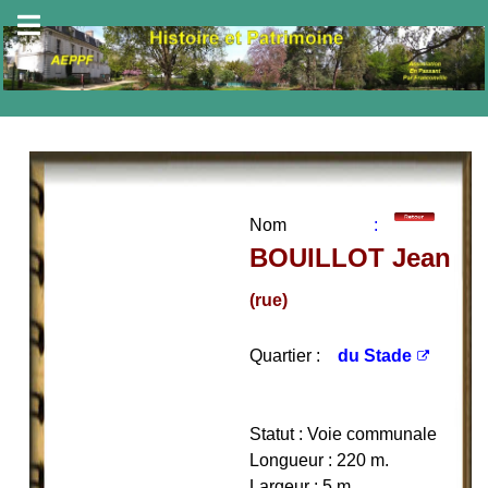
Nom
:
BOUILLOT Jean
(rue)
Quartier :
du Stade
Statut : Voie communale
Longueur : 220 m.
Largeur : 5 m.