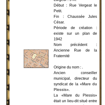
Début : Rue Vergeat le
Petit.
Fin
:
Chaussée Jules
César.
Période de création :
existe sur un plan de
1942
Nom précédent :
Ancienne Rue de la
Fraternité
Origine du nom : .
Ancien conseiller
municipal, directeur du
syndicat de la «
Mare du
Plessis
».
La «Mare du Plessis»
était un lieu-dit situé entre