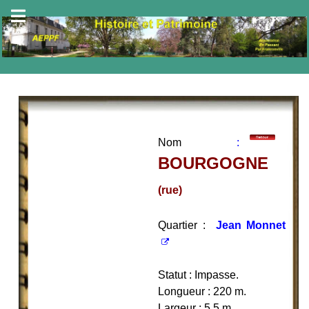
Nom
:
BOURGOGNE
(rue)
Quartier :
Jean Monnet
Statut : Impasse.
Longueur : 220 m.
Largeur : 5,5 m.