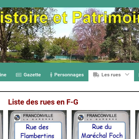
ine
Gazette
Personnages
Les rues
Liste des rues en F-G