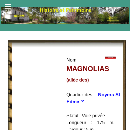
Nom
:
MAGNOLIAS
(allée des)
Quartier des :
Noyers St
Edme
Statut : Voie privée.
Longueur : 175 m.
Largeur : 5 m.