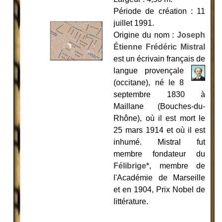
Période de création : 11
juillet 1991.
Origine du nom :
Joseph
Étienne Frédéric Mistral
est un écrivain frança
is de
langue provençale
(occitane), né le 8
septembre 1830 à
Maillane (Bouches-du-
Rhône), où il est mort le
25 mars 1914 et où il est
inhumé. Mistral fut
membre fondateur du
Félibrige*
, membre de
l'Académie de Marseille
et en 1904, Prix Nobel de
littérature.