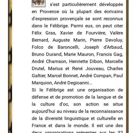
s'est particulièrement développée
en Provence où la plupart des écrivains
d'expression provençale se sont reconnus
dans le Félibrige. Parmi eux, on peut citer
Félix Gras, Xavier de Fourvière, Valère
Bernard, Auguste Marin, Pierre Devoluy,
Folco de Baroncelli, Joseph d'Arbaud,
Bruno Durand, Marie Mauron, Francis Gag,
André Chamson, Henriette Dibon, Marcelle
Drutel, Marius et René Jouveau, Charles
Galtier, Marcel Bonnet, André Compan, Paul
Marquion, André Degioanni...
Si le Félibrige est une organisation de
défense et de promotion de la langue et de
la culture d'oc, son action se situe
aujourd'hui au niveau de la reconnaissance
de la diversité linguistique et culturelle en
France et dans le monde. Il est une des
deux organisations présentes sur les 32