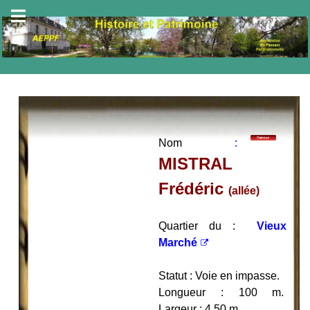
Nom
:
MISTRAL
Frédéric
(allée)
Quartier du :
Vieux
Marché
Statut : Voie en impasse.
Longueur : 100 m.
Largeur : 4,50 m.