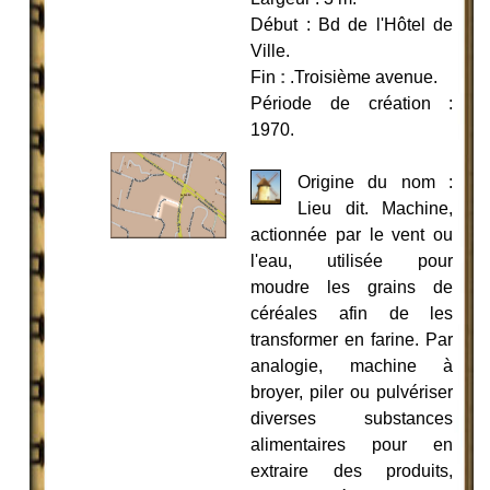
Début : Bd de l'Hôtel de
Ville.
Fin
:
.Troisième avenue.
Période de création :
1970.
Origine du nom :
Lieu dit. Machine,
actionnée par le vent ou
l'eau, utilisée pour
moudre les grains de
céréales afin de les
transformer en farine. Par
analogie, machine à
broyer, piler ou pulvériser
diverses substances
alimentaires pour en
extraire des produits,