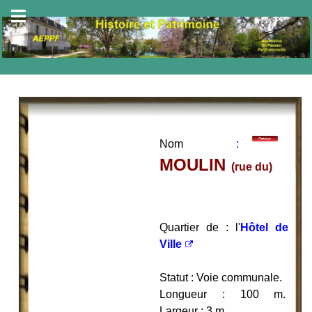
Nom
:
MOULIN
(rue du)
Quartier de : l'
Hôtel de
Ville
Statut : Voie communale.
Longueur : 100 m.
Largeur : 3 m.