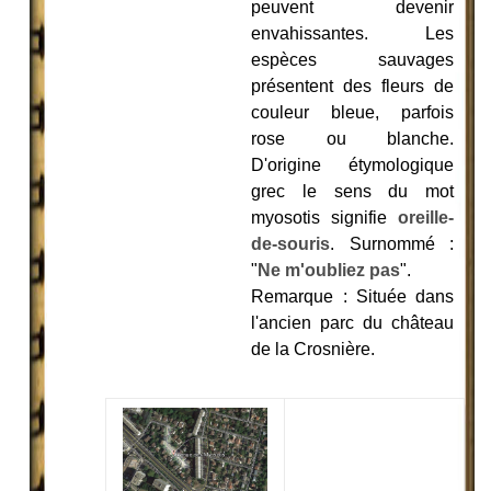
peuvent devenir
envahissantes. Les
espèces sauvages
présentent des fleurs de
couleur bleue, parfois
rose ou blanche.
D'origine étymologique
grec le sens du mot
myosotis signifie
oreille-
de-souris
. Surnommé :
"
Ne m'oubliez pas
".
Remarque : Située dans
l'ancien parc du château
de la Crosnière.