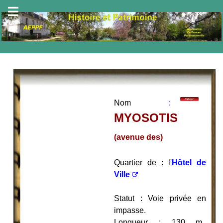
Nom
:
MYOSOTIS
(avenue des)
Quartier de : l'
Hôtel de
Ville
Statut : Voie privée en
impasse.
Longueur : 130 m.