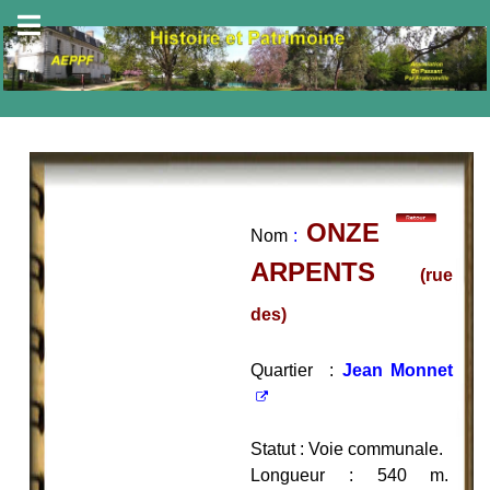
ONZE
Nom
:
ARPENTS
(rue
des)
Quartier :
Jean Monnet
Statut : Voie communale.
Longueur : 540 m.