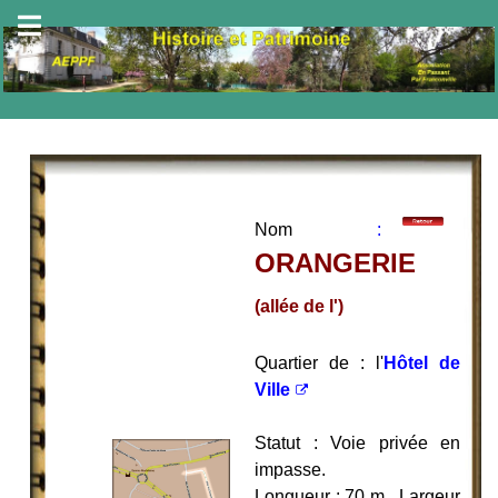
Nom
:
ORANGERIE
(allée de l')
Quartier de : l'
Hôtel de
Ville
Statut : Voie privée en
impasse.
Longueur : 70 m. Largeur