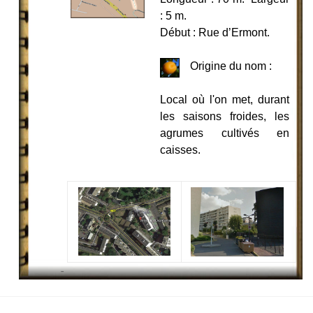
: 5 m.
Début : Rue d’Ermont.
Origine du nom :
Local où l'on met, durant
les saisons froides, les
agrumes cultivés en
caisses.
-