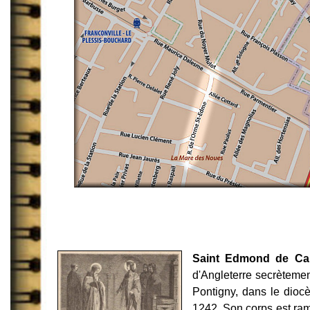
Saint Edmond de Ca
d'Angleterre secrètement
Pontigny, dans le dioc
1242. Son corps est ram