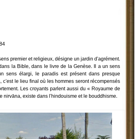
884
ens premier et religieux, désigne un jardin d'agr
ément.
ans la Bible, dans le livre de la Genèse. Il a un sens
 un sens élargi, le paradis est présent dans presque
ns, c'est le lieu final où les hommes seront récompensés
rtement. Les croyants parlent aussi du « Royaume de
 nirvāna, existe dans l'hindouisme et le bouddhisme.