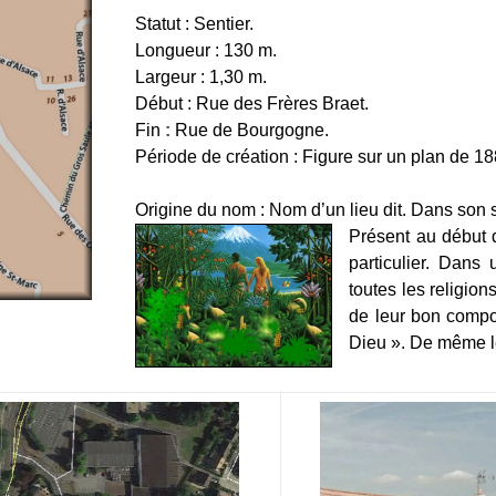
Statut : Sentier.
Longueur : 130 m.
Largeur : 1,30 m.
Début : Rue des Frères Braet.
Fin
:
Rue de Bourgogne.
Période de création : Figure sur un plan de 1
Origine du nom : Nom d’un lieu dit. Dans son s
Présent au début d
particulier. Dans
toutes les religio
de leur bon compo
Dieu ». De même le