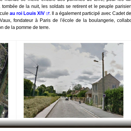
ombée de la nuit, les soldats se retirent et le peuple parisien 
rcule
au roi Louis XIV
. Il a également participé avec Cadet de
aux, fondateur à Paris de l'école de la boulangerie, colla
ion de la pomme de terre.