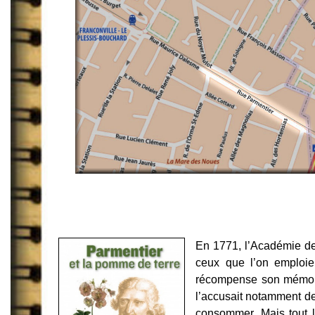
En 1771, l’Académie d
ceux que l’on emploie
récompense son mémoire
l’accusait notamment de 
consommer. Mais tout l