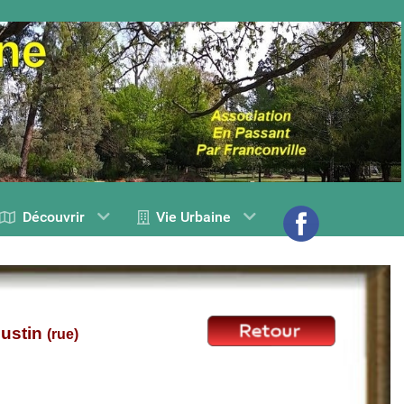
Découvrir
Vie Urbaine
gustin
(rue)