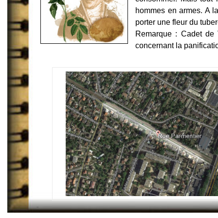
hommes en armes. A la t
porter une fleur du tube
Remarque : Cadet de V
concernant la panificat
-