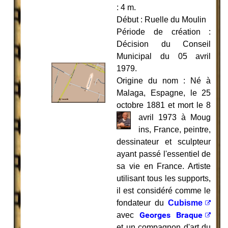
: 4 m.
Début : Ruelle du Moulin
Période de création :
Décision du Conseil
Municipal du 05 avril
1979.
Origine du nom : Né à
Malaga, Espagne, le 25
octobre 1881 et mort le 8
avril 1973 à Moug
ins, France, peintre,
dessinateur et sculpteur
ayant passé l'essentiel de
sa vie en France. Artiste
utilisant tous les supports,
il est considéré comme le
fondateur du
Cubisme
Georges Braque
avec
et un compagnon d'art du