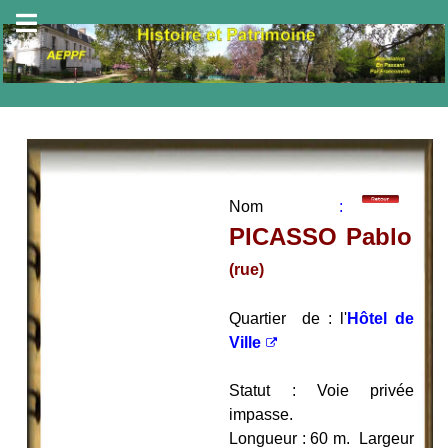
Nom
:
PICASSO Pablo
(rue)
Quartier de : l'
Hôtel de
Ville
Statut : Voie privée
impasse.
Longueur : 60 m. Largeur