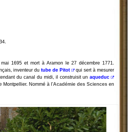
34.
 mai 1695 et mort à Aramon le 27 décembre 1771.
ançais, inventeur du
tube de Pitot
qui sert à mesurer
tendant du canal du midi, il construisit un
aqueduc
e Montpellier. Nommé à l'
Académie des Sciences
en