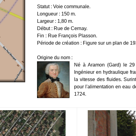
Statut : Voie communale.
Longueur : 150 m.
Largeur : 1,80 m.
Début : Rue de Cernay.
Fin
:
Rue François Plasson.
Période de création : Figure sur un plan de 19
Origine du nom :
Né à Aramon (Gard) le 29
Ingénieur en hydraulique fr
la vitesse des fluides.
Surin
pour l'alimentation en eau d
1724.