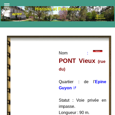
Nom
:
PONT
Vieux
(rue
du)
Quartier
: de l'
Epine
Guyon
Statut : Voie privée en
impasse.
Longueur : 90 m.