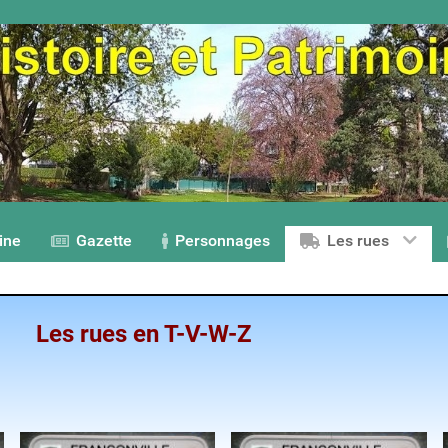
ine
Gazette
Personnages
Les rues
Les rues en T-V-W-Z