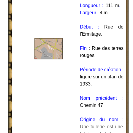
Longueur :
111 m
.
Largeur :
4 m.
Début :
Rue de
l'Ermitage
.
Fin
:
Rue des terres
rouges
.
Période de création :
figure sur un plan de
1933.
Nom précédent :
Chemin 47
Origine du nom :
Une tuilerie est une