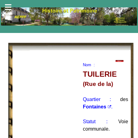
Nom :
TUILERIE
(Rue de la)
Quartier :
des
Fontaines
.
Statut :
Voie
communale.