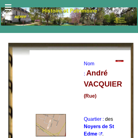
Nom
André
:
VACQUIER
(Rue)
Quartier :
des
Noyers
de
St
Edme
.