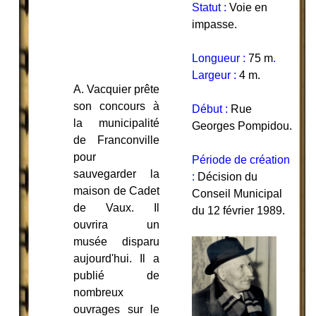
Statut :
Voie en
impasse.
Longueur :
75 m
.
Largeur :
4 m.
A. Vacquier prête
son concours à
Début :
Rue
la municipalité
Georges Pompidou
.
de Franconville
pour
Période de création
sauvegarder la
:
Décision du
maison de Cadet
Conseil Municipal
de Vaux. Il
du 12 février 1989.
ouvrira un
musée disparu
aujourd'hui. Il a
publié de
nombreux
ouvrages sur le