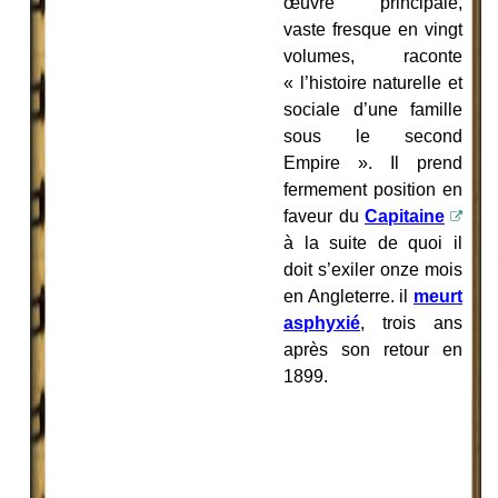
œuvre principale,
vaste fresque en vingt
volumes, raconte
« l’histoire naturelle et
sociale d’une famille
sous le second
Empire ». Il prend
fermement position en
faveur du
Capitaine
à la suite de quoi il
doit s’exiler onze mois
en Angleterre. il
meurt
asphyxié
, trois ans
après son retour en
1899.