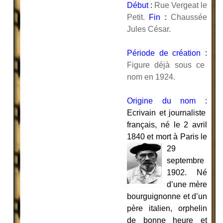
Début :
Rue Vergeat le
Petit.
Fin
:
Chaussée
Jules César.
Période de création :
Figure déjà sous ce
nom en 1924.
Origine du nom :
Ecrivain et journaliste
français, né le 2 avril
1840 et mort à Paris
le
29
septembre
1902. Né
d’une mère
bourguignonne et d’un
père italien, orphelin
de bonne heure et