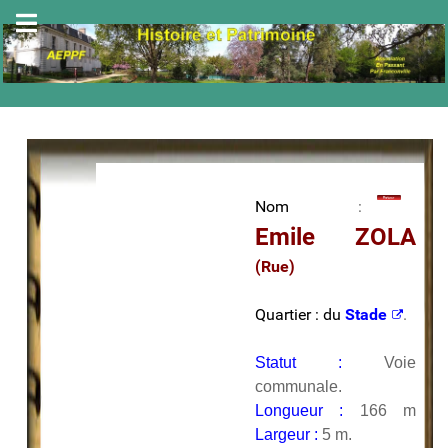
Nom
:
Emile ZOLA
(Rue)
Quartier : du
Stade
.
Statut :
Voie
communale.
Longueur :
166 m
Largeur :
5 m.