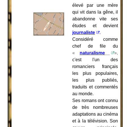
élevé par une mère
qui vit dans la gêne, il
abandonne vite ses
études et devient
journaliste
.
Considéré comme
chef de file du
«
naturalisme
»,
c'est l'un des
romanciers français
les plus populaires,
les plus publiés,
traduits et commentés
au monde.
Ses romans ont connu
de très nombreuses
adaptations au cinéma
et à la télévision. Son