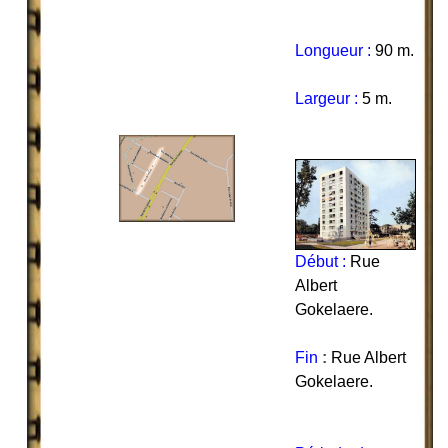
Longueur :
90 m.
Largeur :
5 m.
Début :
Rue
Albert
Gokelaere
.
Fin
:
Rue Albert
Gokelaere.