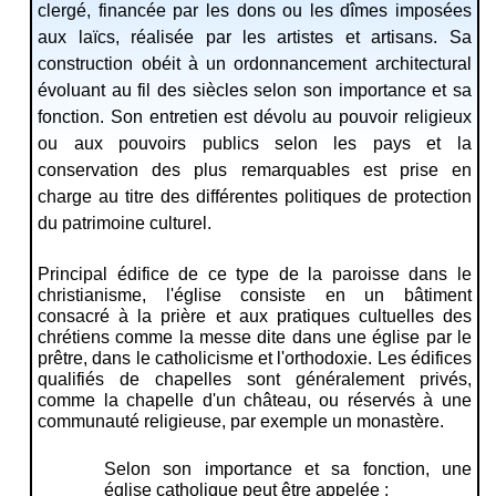
clergé, financée par les dons ou les dîmes imposées
aux laïcs, réalisée par les artistes et artisans. Sa
construction obéit à un ordonnancement architectural
évoluant au fil des siècles selon son importance et sa
fonction. Son entretien est dévolu au pouvoir religieux
ou aux pouvoirs publics selon les pays et la
conservation des plus remarquables est prise en
charge au titre des différentes politiques de protection
du patrimoine culturel.
Principal édifice de ce type de la paroisse dans le
christianisme, l'église consiste en un bâtiment
consacré à la
prière
et aux pratiques cultuelles des
chrétiens comme la
messe
dite dans une église par le
prêtre, dans le
catholicisme
et l'
orthodoxie
. Les édifices
qualifiés de
chapelles
sont généralement privés,
comme la chapelle d'un château, ou réservés à une
communauté religieuse, par exemple un
monastère
.
Selon son importance et sa fonction, une
église catholique peut être appelée :