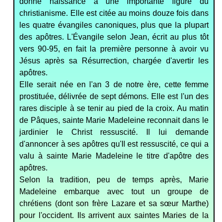
donné naissance à une importante figure du
christianisme. Elle est citée au moins douze fois dans
les quatre évangiles canoniques, plus que la plupart
des apôtres. L'Évangile selon Jean, écrit au plus tôt
vers 90-95, en fait la première personne à avoir vu
Jésus après sa Résurrection, chargée d'avertir les
apôtres.
Elle serait née en l'an 3 de notre ère, cette femme
prostituée, délivrée de sept démons. Elle est l'un des
rares disciple à se tenir au pied de la croix. Au matin
de Pâques, sainte Marie Madeleine reconnait dans le
jardinier le Christ ressuscité. Il lui demande
d'annoncer à ses apôtres qu'Il est ressuscité, ce qui a
valu à sainte Marie Madeleine le titre d'apôtre des
apôtres.
Selon la tradition, peu de temps après, Marie
Madeleine embarque avec tout un groupe de
chrétiens (dont son frère Lazare et sa sœur Marthe)
pour l'occident. Ils arrivent aux saintes Maries de la