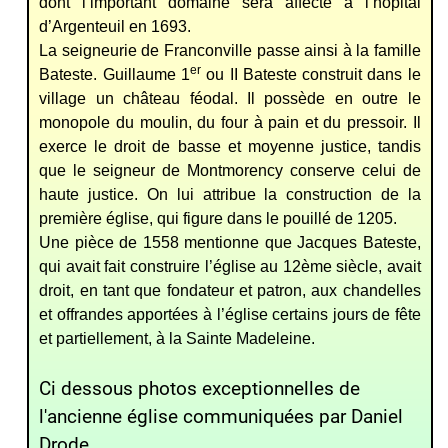
dont l’important domaine sera affecté à l’hôpital
d’Argenteuil en 1693.
La seigneurie de Franconville passe ainsi à la famille
er
Bateste.
Guillaume 1
ou II Bateste construit dans le
village un château féodal. Il possède en outre le
monopole du moulin, du four à pain et du pressoir. Il
exerce le droit de basse et moyenne justice, tandis
que le seigneur de Montmorency conserve celui de
haute justice.
On lui attribue la construction de la
première église, qui figure dans le pouillé de 1205.
Une pièce de 1558 mentionne que Jacques Bateste,
qui avait fait construire l’église au 12ème siècle, avait
droit, en tant que fondateur et patron, aux chandelles
et offrandes apportées à l’église certains jours de fête
et partiellement, à la Sainte Madeleine.
Ci dessous photos exceptionnelles de
l'ancienne église communiquées par Daniel
Drode.