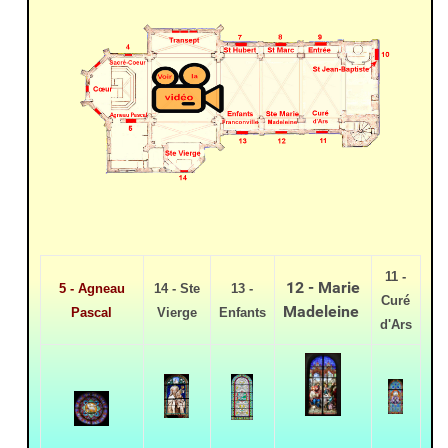
11 -
12 - Marie
5 - Agneau
14 - Ste
13 -
Curé
Madeleine
Pascal
Vierge
Enfants
d'Ars