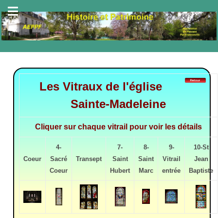
Les Vitraux de l'église
Sainte-Madeleine
Cliquer sur chaque vitrail pour voir les détails
4-
7-
8-
9-
10-St
Coeur
Sacré
Transept
Saint
Saint
Vitrail
Jean
Coeur
Hubert
Marc
entrée
Baptiste