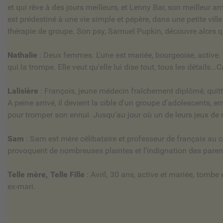
et qui rêve à des jours meilleurs, et Lenny Bar, son meilleur
est prédestiné à une vie simple et pépère, dans une petite vil
thérapie de groupe. Son psy, Samuel Pupkin, découvre alors q
Nathalie
: Deux femmes. L'une est mariée, bourgeoise, active.
qui la trompe. Elle veut qu'elle lui dise tout, tous les détails...
Lalisière
: François, jeune médecin fraîchement diplômé, quitte
A peine arrivé, il devient la cible d'un groupe d'adolescents, 
pour tromper son ennui. Jusqu’au jour où un de leurs jeux de
Sam
: Sam est mère célibataire et professeur de français au 
provoquent de nombreuses plaintes et l’indignation des paren
Telle mère, Telle Fille
: Avril, 30 ans, active et mariée, tom
ex-mari.