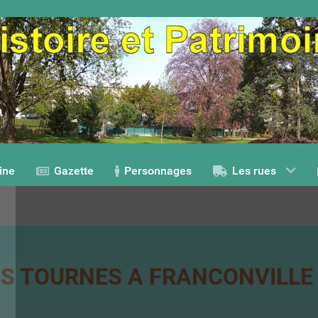
ine
Gazette
Personnages
Les rues
MS TOURNES A FRANCONVILLE