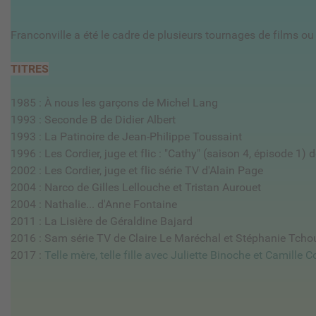
Franconville a été le cadre de plusieurs tournages de films ou 
TITRES
1985 : À nous les garçons de Michel Lang
1993 : Seconde B de Didier Albert
1993 : La Patinoire de Jean-Philippe Toussaint
1996 : Les Cordier, juge et flic : "Cathy" (saison 4, épisode 1
2002 : Les Cordier, juge et flic série TV d'Alain Page
2004 : Narco de Gilles Lellouche et Tristan Aurouet
2004 : Nathalie... d'Anne Fontaine
2011 : La Lisière de Géraldine Bajard
2016 : Sam série TV de Claire Le Maréchal et Stéphanie Tcho
2017 :
Telle mère, telle fille avec Juliette Binoche et Camille C