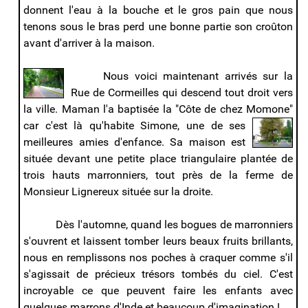
donnent l'eau à la bouche et le gros pain que nous
tenons sous le bras perd une bonne partie son croûton
avant d'arriver à la maison.
Nous voici maintenant arrivés sur la
Rue de Cormeilles qui descend tout droit vers
la ville. Maman l'a baptisée la "Côte de chez Momone"
car c'est là qu'habite Simone,
une de ses
meilleures amies d'enfance. Sa maison est
située devant une petite place triangulaire plantée de
trois hauts marronniers, tout près de la ferme de
Monsieur Lignereux située sur la droite.
Dès l'automne, quand les bogues de marronniers
s'ouvrent et laissent tomber leurs beaux fruits brillants,
nous en remplissons nos poches à craquer comme s'il
s'agissait de précieux trésors tombés du ciel. C'est
incroyable ce que peuvent faire les enfants avec
quelques marrons d'Inde et beaucoup d'imagination !