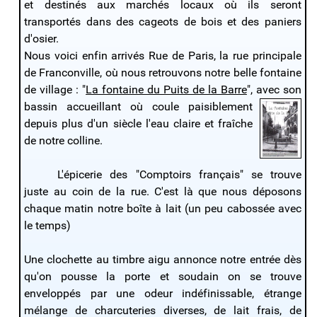
et destinés aux marchés locaux où ils seront
transportés dans des cageots de bois et des paniers
d'osier.
Nous voici enfin arrivés Rue de Paris, la rue principale
de Franconville, où nous retrouvons notre belle fontaine
de village : "
La fontaine du Puits de la Barre
", avec son
bassin
accueillant où coule paisiblement
depuis plus d'un siècle l'eau claire et fraîche
de notre colline.
L'épicerie des "Comptoirs français" se trouve
juste au coin de la rue. C'est là que nous déposons
chaque matin notre boîte à lait (un peu cabossée avec
le temps)
Une clochette au timbre aigu annonce notre entrée dès
qu'on pousse la porte et soudain on se trouve
enveloppés par une odeur indéfinissable, étrange
mélange de charcuteries diverses, de lait frais, de