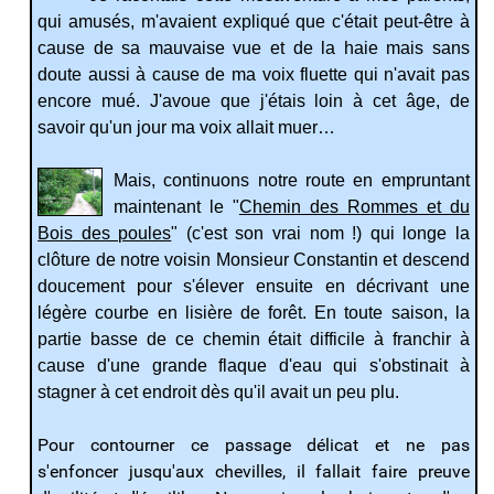
qui amusés, m'avaient expliqué que c'était peut-être à
cause de sa mauvaise vue et de la haie mais sans
doute aussi à cause de ma voix fluette qui n'avait pas
encore mué. J'avoue que j'étais loin à cet âge, de
savoir qu'un jour ma voix allait muer…
Mais, continuons notre route en empruntant
maintenant le "
Chemin des Rommes et du
Bois des poules
" (c'est son vrai nom !) qui longe la
clôture de notre voisin Monsieur Constantin et descend
doucement pour s'élever ensuite en décrivant une
légère courbe en lisière de forêt. En toute saison, la
partie basse de ce chemin était difficile à franchir à
cause d'une grande flaque d'eau qui s'obstinait à
stagner à cet endroit dès qu'il avait un peu plu.
Pour contourner ce passage délicat et ne pas
s'enfoncer jusqu'aux chevilles, il fallait faire preuve