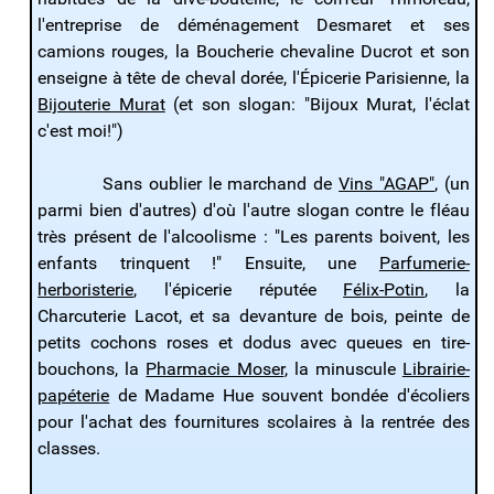
l'entreprise de déménagement Desmaret et ses
camions rouges, la Boucherie chevaline Ducrot et son
enseigne à tête de cheval dorée, l'Épicerie Parisienne, la
Bijouterie Murat
(et son slogan: "Bijoux Murat, l'éclat
c'est moi!")
Sans oublier le marchand de
Vins "AGAP"
, (un
parmi bien d'autres) d'où l'autre slogan contre le fléau
très présent de l'alcoolisme : "Les parents boivent, les
enfants trinquent !" Ensuite, une
Parfumerie-
herboristerie
, l'épicerie réputée
Félix-Potin
, la
Charcuterie Lacot, et sa devanture de bois, peinte de
petits cochons roses et dodus avec queues en tire-
bouchons, la
Pharmacie Moser
, la minuscule
Librairie-
papéterie
de Madame Hue souvent bondée d'écoliers
pour l'achat des fournitures scolaires à la rentrée des
classes.