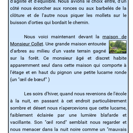
d'agilité et d'équilibre. Nous avions le choix entre, d'un
côté nous écorcher aux ronces ou aux barbelés de la
clôture et de l'autre nous piquer les mollets sur le
buisson d'orties qui bordait le chemin.
Nous voici maintenant devant la
maison de
Monsieur Collet
. Une grande maison entourée
d'arbres au milieu d'un vaste terrain gagné
sur la forêt. Ce monsieur âgé et discret habite
apparemment seul dans cette maison qui comporte à
l'étage et en haut du pignon une petite lucarne ronde
(un "œil de bœuf" )
Les soirs d'hiver, quand nous revenions de l'école
à la nuit, en passant à cet endroit particulièrement
sombre et désert nous n'apercevions que cette lucarne,
faiblement éclairée par une lumière blafarde et
vacillante. Son "œil rond" semblait nous regarder et
nous menacer dans la nuit noire comme un "mauvais