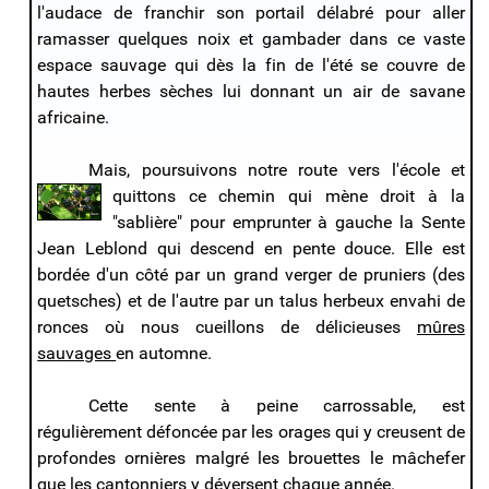
l'audace de franchir son portail délabré pour aller
ramasser quelques noix et gambader dans ce vaste
espace sauvage qui dès la fin de l'été se couvre de
hautes herbes sèches lui donnant un air de savane
africaine.
Mais, poursuivons notre route vers l'école et
quittons ce chemin qui mène droit à la
"sablière" pour emprunter à gauche la Sente
Jean Leblond qui descend en pente douce. Elle est
bordée d'un côté par un grand verger de pruniers (des
quetsches) et de l'autre par un talus herbeux envahi de
ronces où nous cueillons de délicieuses
mûres
sauvages
en automne.
Cette sente à peine carrossable, est
régulièrement défoncée par les orages qui y creusent de
profondes ornières malgré les brouettes le mâchefer
que les cantonniers y déversent chaque année.