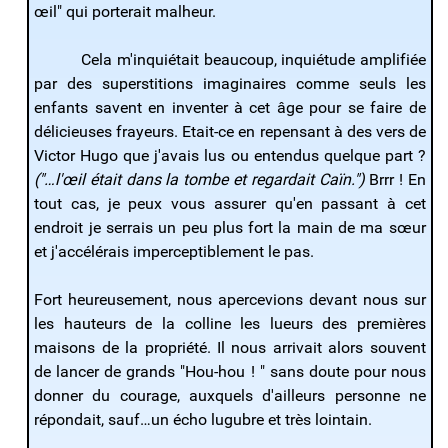
œil" qui porterait malheur.
Cela m'inquiétait beaucoup, inquiétude amplifiée
par des superstitions imaginaires comme seuls les
enfants savent en inventer à cet âge pour se faire de
délicieuses frayeurs. Etait-ce en repensant à des vers de
Victor Hugo que j'avais lus ou entendus quelque part ?
("…l'œil était dans la tombe et regardait Caïn.")
Brrr ! En
tout cas, je peux vous assurer qu'en passant à cet
endroit je serrais un peu plus fort la main de ma sœur
et j'accélérais imperceptiblement le pas.
Fort heureusement, nous apercevions devant nous sur
les hauteurs de la colline les lueurs des premières
maisons de la propriété. Il nous arrivait alors souvent
de lancer de grands "Hou-hou ! " sans doute pour nous
donner du courage, auxquels d'ailleurs personne ne
répondait, sauf…un écho lugubre et très lointain.