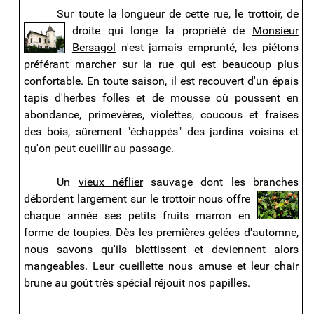
Sur toute la longueur de cette rue, le trottoir, de
droite qui longe la propriété de
Monsieur
Bersagol
n'est jamais emprunté, les piétons
préférant marcher sur la rue qui est beaucoup plus
confortable. En toute saison, il est recouvert d'un épais
tapis d'herbes folles et de mousse où poussent en
abondance, primevères, violettes, coucous et fraises
des bois, sûrement "échappés" des jardins voisins et
qu'on peut cueillir au passage.
Un
vieux néflier
sauvage dont les branches
débordent
largement sur le trottoir nous offre
chaque année ses petits fruits marron en
forme de toupies. Dès les premières gelées d'automne,
nous savons qu'ils blettissent et deviennent alors
mangeables. Leur cueillette nous amuse et leur chair
brune au goût très spécial réjouit nos papilles.