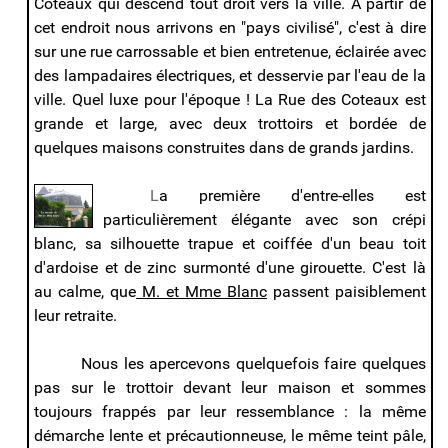
Coteaux qui descend tout droit vers la ville. A partir de
cet endroit nous arrivons en "pays civilisé", c'est à dire
sur une rue carrossable et bien entretenue, éclairée avec
des lampadaires électriques, et desservie par l'eau de la
ville. Quel luxe pour l'époque ! La Rue des Coteaux est
grande et large, avec deux trottoirs et bordée de
quelques maisons construites dans de grands jardins.
L
a première d'entre-elles est
particulièrement élégante avec son crépi
blanc, sa silhouette trapue et coiffée d'un beau toit
d'ardoise et de zinc surmonté d'une girouette. C'est là
au calme, que
M. et Mme Blanc
passent paisiblement
leur retraite.
Nous les apercevons quelquefois faire quelques
pas sur le trottoir devant leur maison et sommes
toujours frappés par leur ressemblance : la même
démarche lente et précautionneuse, le même teint pâle,