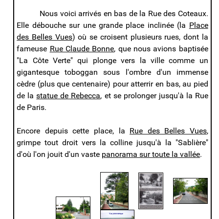
Nous voici arrivés en bas de la Rue des Coteaux.
Elle débouche sur une grande place inclinée (la
Place
des Belles Vues
) où se croisent plusieurs rues, dont la
fameuse
Rue Claude Bonne
, que nous avions baptisée
"La Côte Verte" qui plonge vers la ville comme un
gigantesque toboggan sous l'ombre d'un immense
cèdre (plus que centenaire) pour atterrir en bas, au pied
de la
statue de Rebecca
, et se prolonger jusqu'à la Rue
de Paris.
Encore depuis cette place, la
Rue des Belles Vues
,
grimpe tout droit vers la colline jusqu'à la "Sablière"
d'où l'on jouit d'un vaste
panorama sur toute la vallée
.