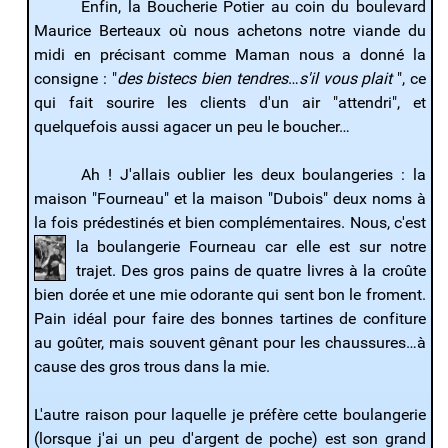
Enfin, la Boucherie Potier au coin du boulevard
Maurice Berteaux où nous achetons notre viande du
midi en précisant comme Maman nous a donné la
consigne : "
des bistecs bien tendres
…
s'il vous plait
", ce
qui fait sourire les clients d'un air "attendri", et
quelquefois aussi agacer un peu le boucher…
Ah ! J'allais oublier les deux boulangeries : la
maison "Fourneau" et la maison "Dubois" deux noms à
la fois prédestinés et bien complémentaires. Nous, c'est
la boulangerie Fourneau car elle est sur notre
trajet. Des gros pains de quatre livres à la croûte
bien dorée et une mie odorante qui sent bon le froment.
Pain idéal pour faire des bonnes tartines de confiture
au goûter, mais souvent gênant pour les chaussures…à
cause des gros trous dans la mie.
L'autre raison pour laquelle je préfère cette boulangerie
(lorsque j'ai un peu d'argent de poche) est son grand