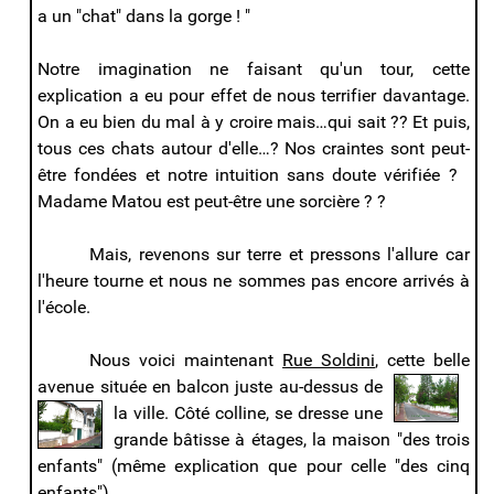
a un "chat" dans la gorge ! "
Notre imagination ne faisant qu'un tour, cette
explication a eu pour effet de nous terrifier davantage.
On a eu bien du mal à y croire mais…qui sait ?? Et puis,
tous ces chats autour d'elle…? Nos craintes sont peut-
être fondées et notre intuition sans doute vérifiée ?
Madame Matou est peut-être une sorcière ? ?
Mais, revenons sur terre et pressons l'allure car
l'heure tourne et nous ne sommes pas encore arrivés à
l'école.
Nous voici maintenant
Rue Soldini
, cette belle
avenue située en balcon juste au-dessus de
la ville. Côté colline, se dresse une
grande bâtisse à étages, la maison "des trois
enfants" (même explication que pour celle "des cinq
enfants")