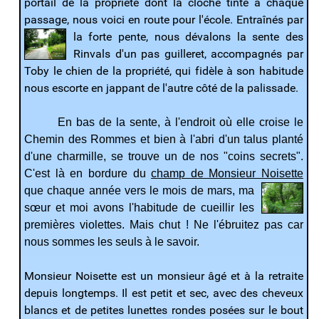
portail de la propriété dont la cloche tinte à chaque
passage, nous voici en route pour l'école. Entraînés par
la forte pente, nous
dévalons la sente des
Rinvals d'un pas guilleret, accompagnés par
Toby le chien de la propriété, qui fidèle à son habitude
nous escorte en jappant de l'autre côté de la palissade.
En bas de la sente, à l'endroit où elle croise le
Chemin des Rommes et bien à l'abri d'un talus planté
d'une charmille, se trouve un de nos "coins secrets".
C'est là en bordure du
champ de Monsieur Noisette
que chaque année vers le mois de mars, ma
sœur et moi avons l'habitude de cueillir les
premières violettes. Mais chut ! Ne l'ébruitez pas car
nous sommes les seuls à le savoir.
Monsieur Noisette est un monsieur âgé et à la retraite
depuis longtemps. Il est petit et sec, avec des cheveux
blancs et de petites lunettes rondes posées sur le bout