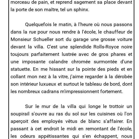
morceau de pain, et reprend sagement sa place devant
la porte de son maître, tel un sphinx.
Quelquefois le matin, à l'heure où nous passons
dans la rue pour nous rendre à l'école, le chauffeur de
Monsieur Schueller sort du garage une grosse voiture
devant la villa. C'est une splendide Rolls-Royce noire
toujours parfaitement lustrée avec de gros phares et
une imposante calandre chromée surmontée d'une
statuette. En me hissant sur la pointe des pieds et en
collant mon nez à la vitre, j'aime regarder à la dérobée
son intérieur luxueux et surtout le tableau de bord, dont
les nombreux cadrans m'impressionnent fortement.
Sur le mur de la villa qui longe le trottoir un
soupirail s'ouvre au ras du sol sur les cuisines où l'on
aperçoit des employés vêtus de blanc s'affairer. En
passant à cet endroit le midi en remontant de l'école,
les odeurs appétissantes qui s'en échappent, nous