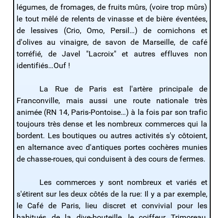
légumes, de fromages, de fruits mûrs, (voire trop mûrs)
le tout mêlé de relents de vinasse et de bière éventées,
de lessives (Crio, Omo, Persil…) de cornichons et
d'olives au vinaigre, de savon de Marseille, de café
torréfié, de Javel "Lacroix" et autres effluves non
identifiés…Ouf !
La Rue de Paris est l'artère principale de
Franconville, mais aussi une route nationale très
animée (RN 14, Paris-Pontoise…) à la fois par son trafic
toujours très dense et les nombreux commerces qui la
bordent. Les boutiques ou autres activités s'y côtoient,
en alternance avec d'antiques portes cochères munies
de chasse-roues, qui conduisent à des cours de fermes.
Les commerces y sont nombreux et variés et
s'étirent sur les deux côtés de la rue: Il y a par exemple,
le Café de Paris, lieu discret et convivial pour les
habitués de la dive-bouteille, le coiffeur Trimoreau,