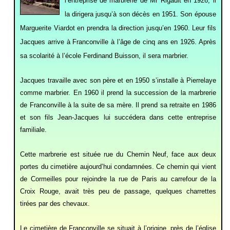
l’entreprise de marbrerie de Mr Rigault en 1926, il
la dirigera jusqu’à son décès en 1951. Son épouse
Marguerite Viardot en prendra la direction jusqu’en 1960. Leur fils
Jacques arrive à Franconville à l’âge de cinq ans en 1926. Après
sa scolarité à l’école Ferdinand Buisson, il sera marbrier.
Jacques travaille avec son père et en 1950 s’installe à Pierrelaye
comme marbrier. En 1960 il prend la succession de la marbrerie
de Franconville à la suite de sa mère. Il prend sa retraite en 1986
et son fils Jean-Jacques lui succédera dans cette entreprise
familiale.
Cette marbrerie est située rue du Chemin Neuf, face aux deux
portes du cimetière aujourd’hui condamnées. Ce chemin qui vient
de Cormeilles pour rejoindre la rue de Paris au carrefour de la
Croix Rouge, avait très peu de passage, quelques charrettes
tirées par des chevaux.
Le cimetière de Franconville se situait à l’origine, près de l’église