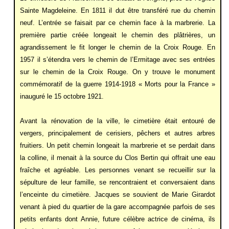
Sainte Magdeleine. En 1811 il dut être transféré rue du chemin
neuf. L’entrée se faisait par ce chemin face à la marbrerie. La
première partie créée longeait le chemin des plâtrières, un
agrandissement le fit longer le chemin de la Croix Rouge. En
1957 il s’étendra vers le chemin de l’Ermitage avec ses entrées
sur le chemin de la Croix Rouge. On y trouve le monument
commémoratif de la guerre 1914-1918 « Morts pour la France »
inauguré le 15 octobre 1921.
Avant la rénovation de la ville, le cimetière était entouré de
vergers, principalement de cerisiers, pêchers et autres arbres
fruitiers. Un petit chemin longeait la marbrerie et se perdait dans
la colline, il menait à la source du Clos Bertin qui offrait une eau
fraîche et agréable. Les personnes venant se recueillir sur la
sépulture de leur famille, se rencontraient et conversaient dans
l’enceinte du cimetière. Jacques se souvient de Marie Girardot
venant à pied du quartier de la gare accompagnée parfois de ses
petits enfants dont Annie, future célèbre actrice de cinéma, ils