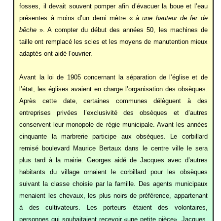
fosses, il devait souvent pomper afin d’évacuer la boue et l’eau
présentes à moins d’un demi mètre «
à une hauteur de fer de
bêche
». A compter du début des années 50, les machines de
taille ont remplacé les scies et les moyens de manutention mieux
adaptés ont aidé l’ouvrier.
Avant la loi de 1905 concernant la séparation de l’église et de
l’état, les églises avaient en charge l’organisation des obsèques.
Après cette date, certaines communes délèguent à des
entreprises privées l’exclusivité des obsèques et d’autres
conservent leur monopole de régie municipale. Avant les années
cinquante la marbrerie participe aux obsèques. Le corbillard
remisé boulevard Maurice Bertaux dans le centre ville le sera
plus tard à la mairie. Georges aidé de Jacques avec d’autres
habitants du village ornaient le corbillard pour les obsèques
suivant la classe choisie par la famille. Des agents municipaux
menaient les chevaux, les plus noirs de préférence, appartenant
à des cultivateurs. Les porteurs étaient des volontaires,
personnes qui souhaitaient recevoir «une petite pièce». Jacques,