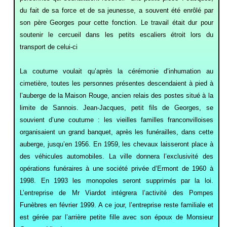
du fait de sa force et de sa jeunesse, a souvent été enrôlé par
son père Georges pour cette fonction. Le travail était dur pour
soutenir le cercueil dans les petits escaliers étroit lors du
transport de celui-ci
La coutume voulait qu’après la cérémonie d’inhumation au
cimetière, toutes les personnes présentes descendaient à pied à
l’auberge de la Maison Rouge, ancien relais des postes situé à la
limite de Sannois. Jean-Jacques, petit fils de Georges, se
souvient d’une coutume : les vieilles familles franconvilloises
organisaient un grand banquet, après les funérailles, dans cette
auberge, jusqu’en 1956. En 1959, les chevaux laisseront place à
des véhicules automobiles. La ville donnera l’exclusivité des
opérations funéraires à une société privée d’Ermont de 1960 à
1998. En 1993 les monopoles seront supprimés par la loi.
L’entreprise de Mr Viardot intégrera l’activité des Pompes
Funèbres en février 1999. A ce jour, l’entreprise reste familiale et
est gérée par l’arrière petite fille avec son époux de Monsieur