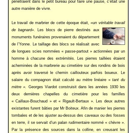
pénétraient dans le petit bureau pour faire une pause, c’était une
autre manière de vivre.
Le travail de marbrier de cette époque était,
«un véritable travail
de bagnard»
. Les blocs de pierre destinés aux
monuments funéraires provenaient du département
de l’Yonne. Le taillage des blocs se réalisait avec
de longues scies nommées « passe-partout » actionnées par un
homme à chacune des extrémités. Les pierres taillées étaient
acheminées de la marbrerie au cimetière sur des rondins de bois
après avoir traversé le chemin caillouteux parfois boueux. Le
salaire du compagnon était calculé au mètre linéaire «
tant du
mètre ».
Georges Viardot construisit dans les années 1930 les
deux dernières chapelles du cimetière pour les familles
« Caillaux-Bouchaud » et « Rigault-Bertaux ». Les deux autres
existantes furent bâties par Mr Boiteux. Afin de manier les pierres
tombales et de les ajuster au-dessus des caveaux ou des fosses
en terre, il se servait d’un palan rudimentaire nommé « chèvre ».
Par la présence des sources dans la colline, en creusant les