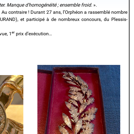
hanter. Manque d'homogénéité ; ensemble froid.
».
. Au contraire ! Durant 27 ans, l’Orphéon a rassemblé nombre
DURAND), et participé à de nombreux concours, du Plessis-
er
vue, 1
prix d’exécution…