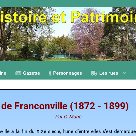
ine
Gazette
Personnages
Les rues
de Franconville (1872 - 1899)
Par C. Mahé
ille à la fin du XIXe siècle, l’une d’entre elles s’est démarq