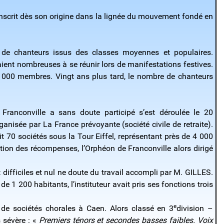
 inscrit dès son origine dans la lignée du mouvement fondé en
de chanteurs issus des classes moyennes et populaires.
ent nombreuses à se réunir lors de manifestations festives.
0 000 membres. Vingt ans plus tard, le nombre de chanteurs
Franconville a sans doute participé s’est déroulée le 20
ganisée par La France prévoyante (société civile de retraite).
it 70 sociétés sous la Tour Eiffel, représentant près de 4 000
tion des récompenses, l’Orphéon de Franconville alors dirigé
 difficiles et nul ne doute du travail accompli par M. GILLES.
e 1 200 habitants, l’instituteur avait pris ses fonctions trois
e
 de sociétés chorales à Caen. Alors classé en 3
division –
s sévère : «
Premiers ténors et secondes basses faibles. Voix