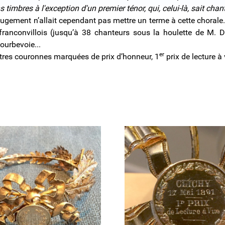
s timbres à l'exception d'un premier ténor, qui, celui-là, sait c
jugement n’allait cependant pas mettre un terme à cette chorale
franconvillois (jusqu’à 38 chanteurs sous la houlette de M. 
ourbevoie...
er
tres couronnes marquées de prix d’honneur, 1
prix de lecture à 