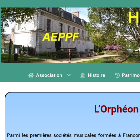
Association
Histoire
Patrimo
L’Orphéon 
Parmi les premières sociétés musicales formées à Franconv