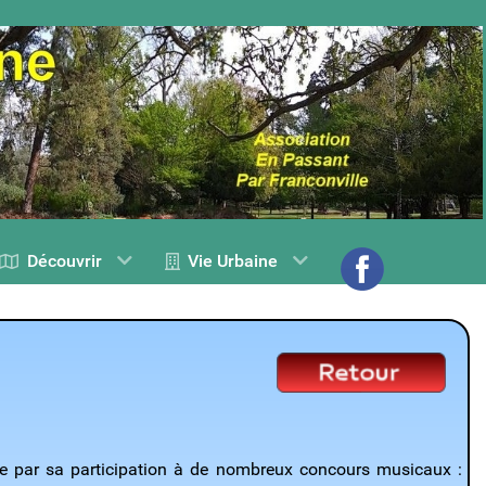
Découvrir
Vie Urbaine
uée par sa participation à de nombreux concours musicaux :