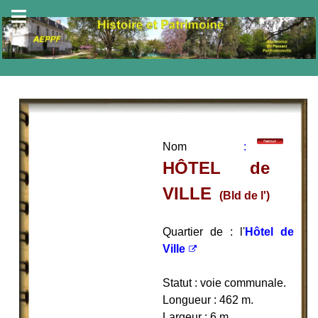
Nom
:
HÔTEL de
VILLE
(Bld de l'
)
Quartier de : l'
Hôtel de
Ville
Statut : voie communale.
Longueur : 462 m.
Largeur : 6 m.