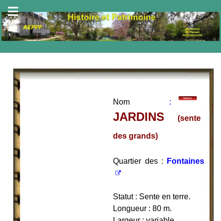
Nom
:
JARDINS
(sente
des grands
)
Quartier des :
Fontaines
Statut : Sente en terre.
Longueur : 80 m.
Largeur : variable.