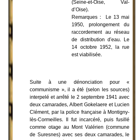
(Seine-et-Oise, Val-
d’Oise).
Remarques : Le 13 mai
1950, prolongement du
raccordement au réseau
de distribution d'eau. Le
14 octobre 1952, la rue
est viabilisée.
Suite à une dénonciation pour «
communisme », il a été (selon les sources)
interpelé et arrêté le 2 septembre 1941 avec
deux camarades, Albert Gokelaere et Lucien
Clément, par la police française à Montigny-
lès-Cormeilles. Il fut incarcéré, puis fusillé
comme otage au Mont Valérien (commune
de Suresnes) avec ses deux camarades, le