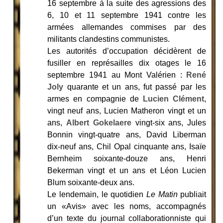
16 septembre à la suite des agressions des
6, 10 et 11 septembre 1941 contre les
armées allemandes commises par des
militants clandestins communistes.
Les autorités d’occupation décidèrent de
fusiller en représailles dix otages le 16
septembre 1941 au Mont Valérien :
René
Joly
quarante et un ans, fut passé par les
armes en compagnie de
Lucien Clément
,
vingt neuf ans, Lucien Matheron vingt et un
ans,
Albert Gokelaere
vingt-six ans, Jules
Bonnin vingt-quatre ans, David Liberman
dix-neuf ans, Chil Opal cinquante ans, Isaïe
Bernheim soixante-douze ans, Henri
Bekerman vingt et un ans et Léon Lucien
Blum soixante-deux ans.
Le lendemain, le quotidien
Le Matin
publiait
un «Avis» avec les noms, accompagnés
d’un texte du journal collaborationniste qui