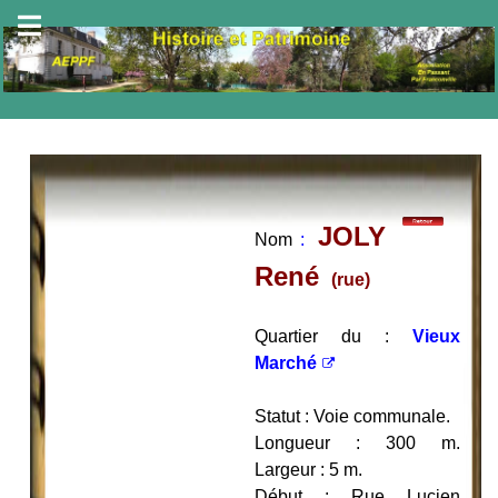
JOLY
Nom
:
René
(rue
)
Quartier du :
Vieux
Marché
Statut : Voie communale.
Longueur : 300 m.
Largeur : 5 m.
Début : Rue Lucien