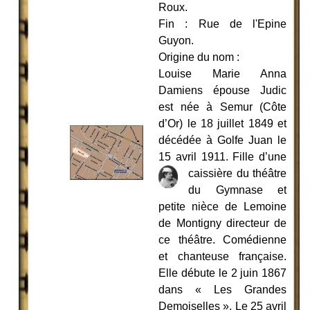
Roux.
Fin : Rue de l'Epine
Guyon.
Origine du nom :
Louise Marie Anna
Damiens épouse Judic
est née à Semur (Côte
d’Or) le 18 juillet 1849 et
décédée à Golfe Juan le
15 avril 1911. Fille d’une
caiss
ière du théâtre
du Gymnase et
petite nièce de Lemoine
de Montigny directeur de
ce théâtre. Comédienne
et chanteuse française.
Elle débute le 2 juin 1867
dans « Les Grandes
Demoiselles ». Le 25 avril