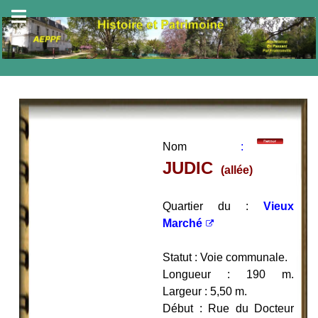
Nom
:
JUDIC
(allée
)
Quartier du :
Vieux
Marché
Statut : Voie communale.
Longueur : 190 m.
Largeur : 5,50 m.
Début : Rue du Docteur